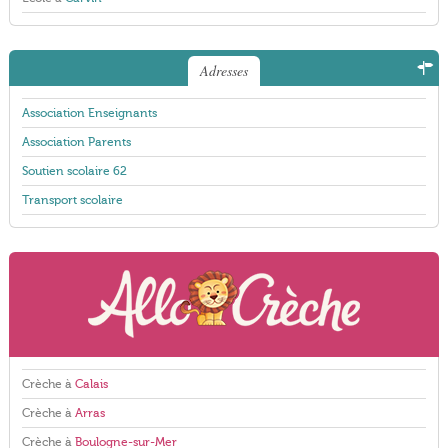
Adresses
Association Enseignants
Association Parents
Soutien scolaire 62
Transport scolaire
Crèche à
Calais
Crèche à
Arras
Crèche à
Boulogne-sur-Mer