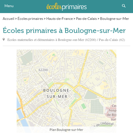
Menu
Accueil
>
Écoles primaires
>
Hauts-de-France
>
Pas-de-Calais
>
Boulogne-sur-Mer
>
Page 3
Écoles primaires à Boulogne-sur-Mer
Écoles maternelles et élémentaires à
Boulogne-sur-Mer
(62200) / Pas-de-Calais (62)
Plan Boulogne-sur-Mer