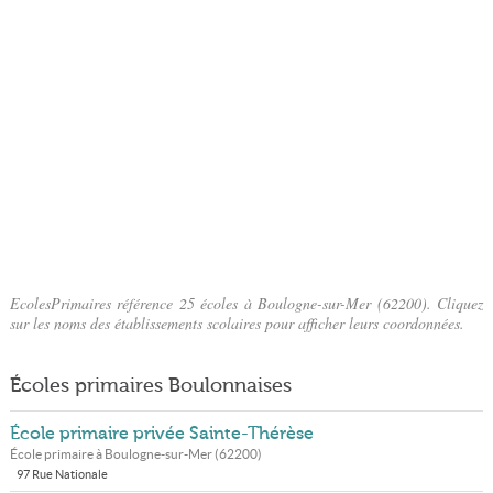
EcolesPrimaires référence 25 écoles à Boulogne-sur-Mer (62200). Cliquez
sur les noms des établissements scolaires pour afficher leurs coordonnées.
Écoles primaires Boulonnaises
École primaire privée Sainte-Thérèse
École primaire à
Boulogne-sur-Mer
(
62200
)
97 Rue Nationale