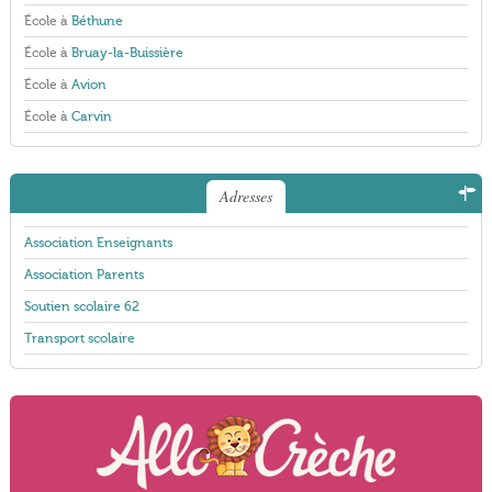
École à
Béthune
École à
Bruay-la-Buissière
École à
Avion
École à
Carvin
Adresses
Association Enseignants
Association Parents
Soutien scolaire 62
Transport scolaire