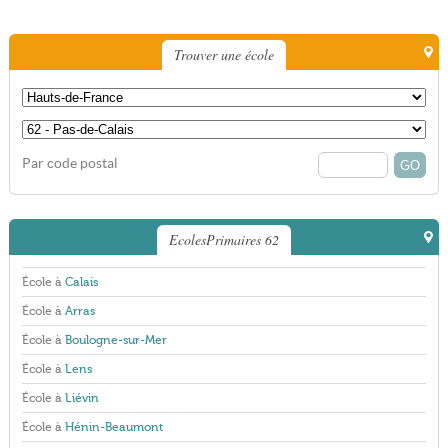
Trouver une école
Par code postal
EcolesPrimaires 62
École à
Calais
École à
Arras
École à
Boulogne-sur-Mer
École à
Lens
École à
Liévin
École à
Hénin-Beaumont