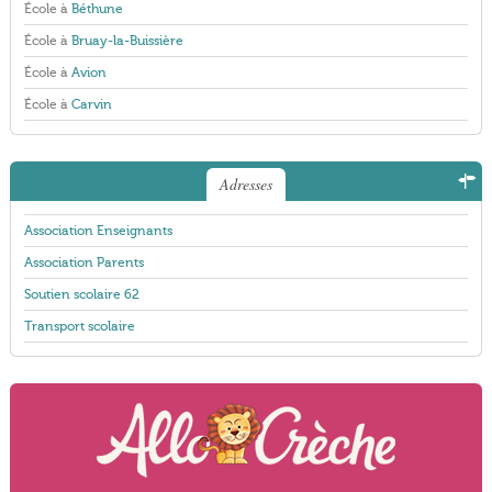
École à
Béthune
École à
Bruay-la-Buissière
École à
Avion
École à
Carvin
Adresses
Association Enseignants
Association Parents
Soutien scolaire 62
Transport scolaire