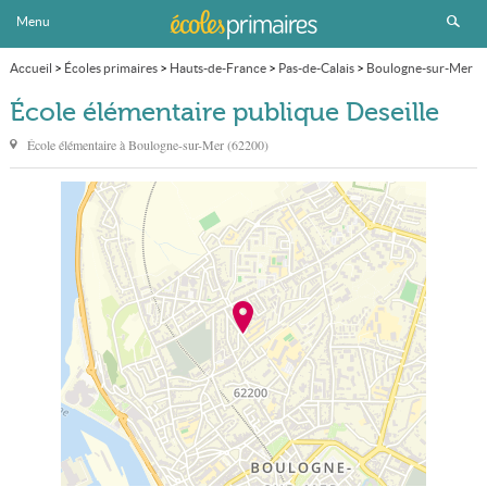
Menu
Accueil
>
Écoles primaires
>
Hauts-de-France
>
Pas-de-Calais
>
Boulogne-sur-Mer
>
École élémentaire publique Deseille
École élémentaire publique Deseille
École élémentaire à
Boulogne-sur-Mer
(
62200
)