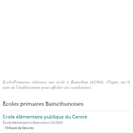
EcolesPrimaires référence une école à Baincthun (62360). Cliquez sur le
nom de l'établissement pour afficher ses coordonnées.
Écoles primaires Baincthunoises
École élémentaire publique du Centre
École élémentaire à
Baincthun
(
62360
)
73 Route de Desvres