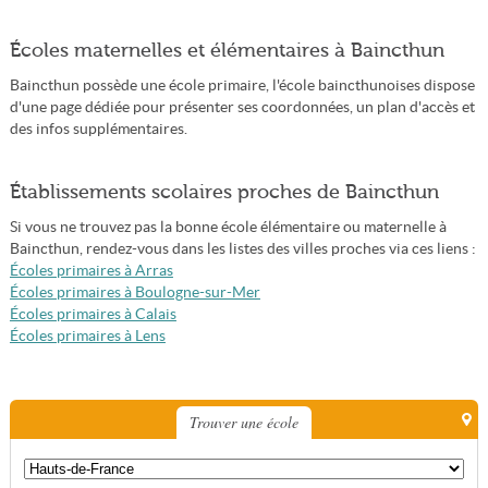
Écoles maternelles et élémentaires à Baincthun
Baincthun possède une école primaire, l'école baincthunoises dispose
d'une page dédiée pour présenter ses coordonnées, un plan d'accès et
des infos supplémentaires.
Établissements scolaires proches de Baincthun
Si vous ne trouvez pas la bonne école élémentaire ou maternelle à
Baincthun, rendez-vous dans les listes des villes proches via ces liens :
Écoles primaires à Arras
Écoles primaires à Boulogne-sur-Mer
Écoles primaires à Calais
Écoles primaires à Lens
Trouver une école