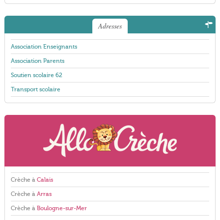
Adresses
Association Enseignants
Association Parents
Soutien scolaire 62
Transport scolaire
Crèche à
Calais
Crèche à
Arras
Crèche à
Boulogne-sur-Mer