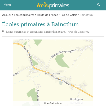
Menu
Accueil
>
Écoles primaires
>
Hauts-de-France
>
Pas-de-Calais
>
Baincthun
Écoles primaires à Baincthun
Écoles maternelles et élémentaires à
Baincthun
(62360) / Pas-de-Calais (62)
Plan Baincthun