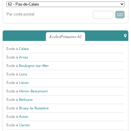
Par code postal
EcolesPrimaires 62
École à
Calais
École à
Arras
École à
Boulogne-sur-Mer
École à
Lens
École à
Liévin
École à
Hénin-Beaumont
École à
Béthune
École à
Bruay-la-Buissière
École à
Avion
École à
Carvin