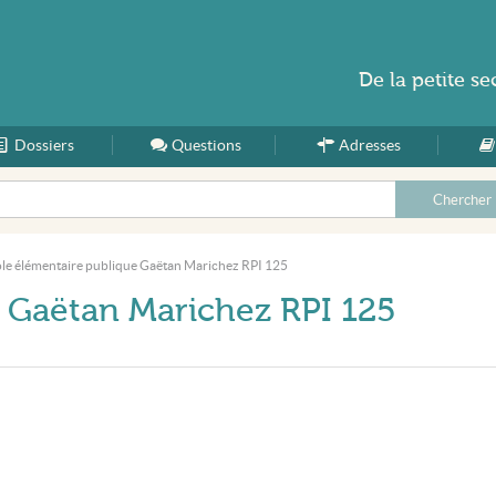
De la
petite se
Dossiers
Accueil
Questions
Adresses
le élémentaire publique Gaëtan Marichez RPI 125
 Gaëtan Marichez RPI 125