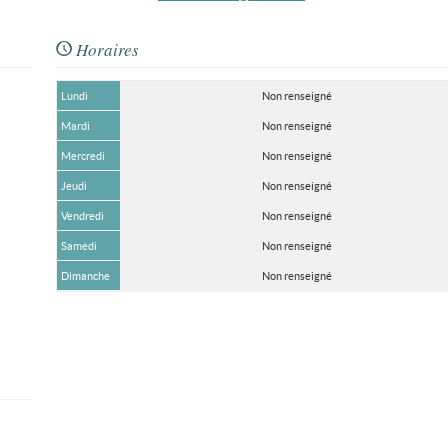
Horaires
Lundi
Non renseigné
Mardi
Non renseigné
Mercredi
Non renseigné
Jeudi
Non renseigné
Vendredi
Non renseigné
Samedi
Non renseigné
Dimanche
Non renseigné