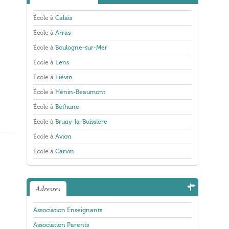
École à
Calais
École à
Arras
École à
Boulogne-sur-Mer
École à
Lens
École à
Liévin
École à
Hénin-Beaumont
École à
Béthune
École à
Bruay-la-Buissière
École à
Avion
École à
Carvin
Adresses
Association Enseignants
Association Parents