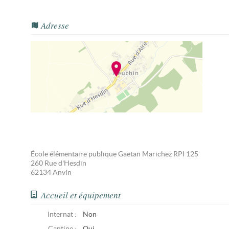
Adresse
École élémentaire publique Gaëtan Marichez RPI 125
260 Rue d'Hesdin
62134
Anvin
Accueil et équipement
Internat :
Non
Cantine :
Oui