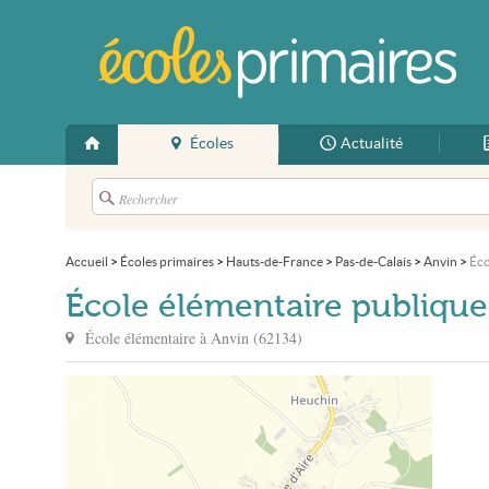
Écoles
Actualité
Accueil
>
Écoles primaires
>
Hauts-de-France
>
Pas-de-Calais
>
Anvin
>
Éco
École élémentaire publique
École élémentaire à
Anvin
(
62134
)