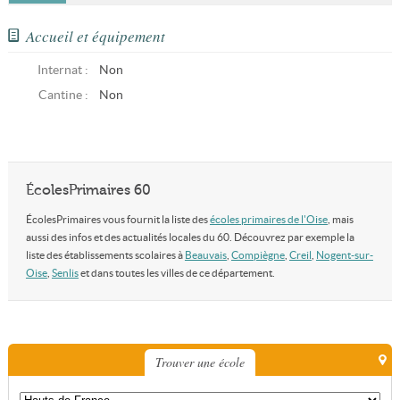
Accueil et équipement
Internat :
Non
Cantine :
Non
ÉcolesPrimaires 60
ÉcolesPrimaires vous fournit la liste des
écoles primaires de l'Oise
, mais
aussi des infos et des actualités locales du 60. Découvrez par exemple la
liste des établissements scolaires à
Beauvais
,
Compiègne
,
Creil
,
Nogent-sur-
Oise
,
Senlis
et dans toutes les villes de ce département.
Trouver une école