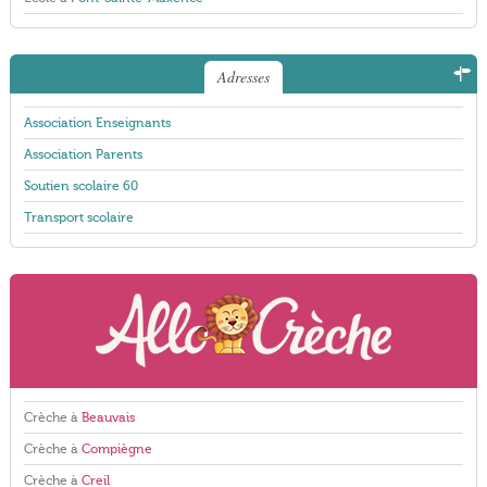
Adresses
Association Enseignants
Association Parents
Soutien scolaire 60
Transport scolaire
Crèche à
Beauvais
Crèche à
Compiègne
Crèche à
Creil