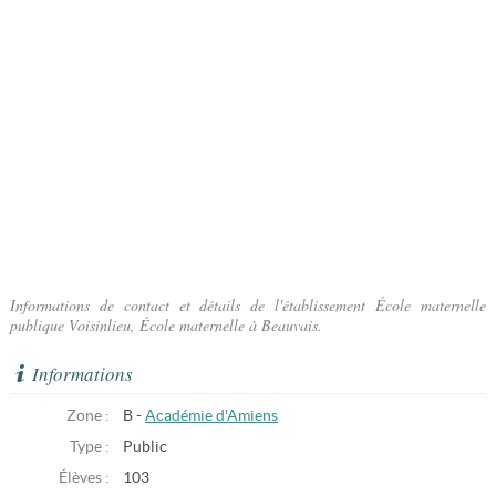
Informations de contact et détails de l'établissement École maternelle
publique Voisinlieu, École maternelle à Beauvais.
Informations
Zone :
B -
Académie d'Amiens
Type :
Public
Élèves :
103