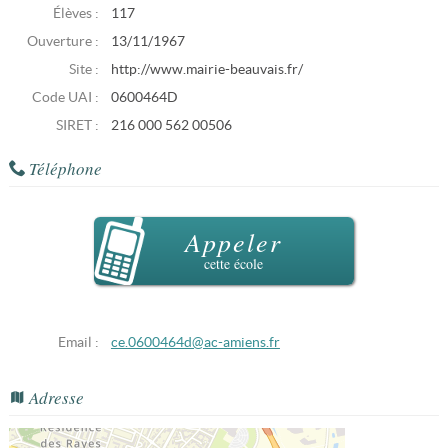
Élèves :
117
Ouverture :
13/11/1967
Site :
http://www.mairie-beauvais.fr/
Code UAI :
0600464D
SIRET :
216 000 562 00506
Téléphone
Appeler
cette école
Email :
ce.0600464d@ac-amiens.fr
Adresse