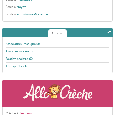
École à
Noyon
École à
Pont-Sainte-Maxence
Adresses
Association Enseignants
Association Parents
Soutien scolaire 60
Transport scolaire
Crèche à
Beauvais