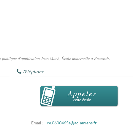
lle publique d'application Jean Macé, École maternelle à Beauvais.
Téléphone
Appeler
cette école
Email :
ce.0600465e@ac-amiens.fr