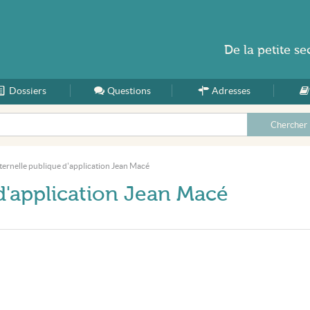
De la
petite se
Dossiers
Accueil
Questions
Adresses
ternelle publique d'application Jean Macé
d'application Jean Macé