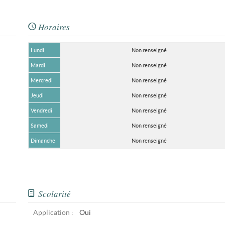
Horaires
Lundi
Non renseigné
Mardi
Non renseigné
Mercredi
Non renseigné
Jeudi
Non renseigné
Vendredi
Non renseigné
Samedi
Non renseigné
Dimanche
Non renseigné
Scolarité
Application :
Oui