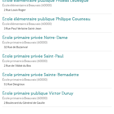
École élémentaire publique Phileas Lebesgue
École élémentaire à
Beauvais
(
60000
)
2 Rue Louis Roger
École élémentaire publique Philippe Cousteau
École élémentaire à
Beauvais
(
60000
)
3 Rue Paul Verlaine Saint-Jean
École primaire privée Notre-Dame
École primaire à
Beauvais
(
60000
)
32 Rue de Buzanval
École primaire privée Saint-Paul
École primaire à
Beauvais
(
60000
)
2 Rue de l'Abbé du Bos
École primaire privée Sainte-Bernadette
École primaire à
Beauvais
(
60000
)
51 Rue Desgroux
École primaire publique Victor Duruy
École primaire à
Beauvais
(
60000
)
2 Boulevard du Général de Gaulle