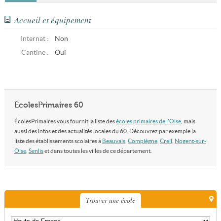
Accueil et équipement
Internat :
Non
Cantine :
Oui
ÉcolesPrimaires 60
ÉcolesPrimaires vous fournit la liste des
écoles primaires de l'Oise
, mais
aussi des infos et des actualités locales du 60. Découvrez par exemple la
liste des établissements scolaires à
Beauvais
,
Compiègne
,
Creil
,
Nogent-sur-
Oise
,
Senlis
et dans toutes les villes de ce département.
Trouver une école