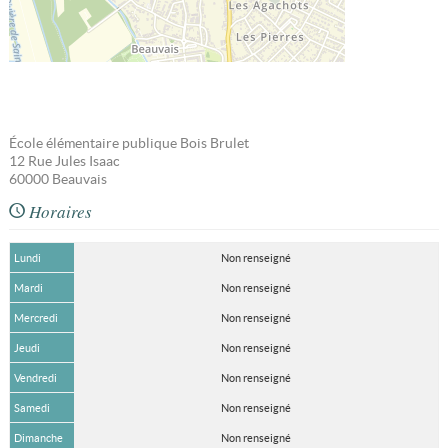
École élémentaire publique Bois Brulet
12 Rue Jules Isaac
60000
Beauvais
Horaires
Lundi
Non renseigné
Mardi
Non renseigné
Mercredi
Non renseigné
Jeudi
Non renseigné
Vendredi
Non renseigné
Samedi
Non renseigné
Dimanche
Non renseigné