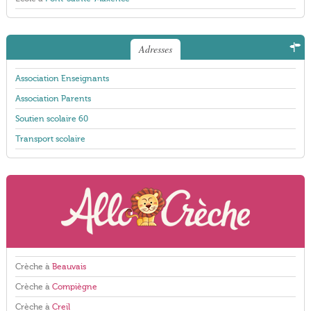
Adresses
Association Enseignants
Association Parents
Soutien scolaire 60
Transport scolaire
Crèche à
Beauvais
Crèche à
Compiègne
Crèche à
Creil