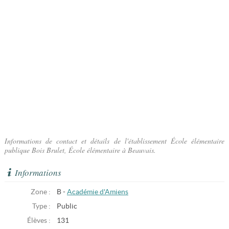
Informations de contact et détails de l'établissement École élémentaire
publique Bois Brulet, École élémentaire à Beauvais.
Informations
Zone :
B -
Académie d'Amiens
Type :
Public
Élèves :
131