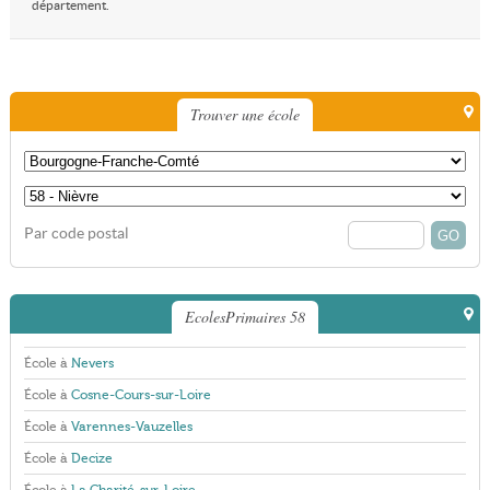
département.
Trouver une école
Par code postal
EcolesPrimaires 58
École à
Nevers
École à
Cosne-Cours-sur-Loire
École à
Varennes-Vauzelles
École à
Decize