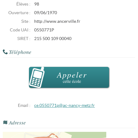
Élèves :
98
Ouverture :
09/06/1970
Site :
http://www.ancerville.fr
Code UAI :
0550771P
SIRET :
215 500 109 00040
Téléphone
Appeler
cette école
Email :
ce.0550771p@ac-nancy-metz.fr
Adresse