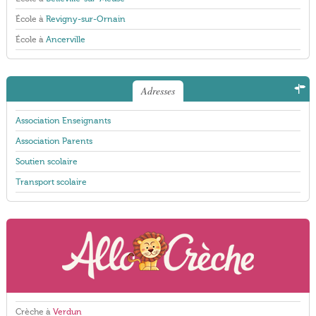
École à
Revigny-sur-Ornain
École à
Ancerville
Adresses
Association Enseignants
Association Parents
Soutien scolaire
Transport scolaire
Crèche à
Verdun