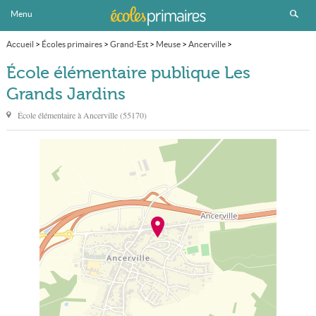
Menu
Accueil
>
Écoles primaires
>
Grand-Est
>
Meuse
>
Ancerville
>
École élémentaire publique Les Grands Jardins
École élémentaire publique Les
Grands Jardins
École élémentaire à
Ancerville
(
55170
)