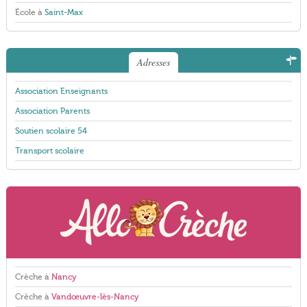
École à
Saint-Max
Adresses
Association Enseignants
Association Parents
Soutien scolaire 54
Transport scolaire
Crèche à
Nancy
Crèche à
Vandœuvre-lès-Nancy