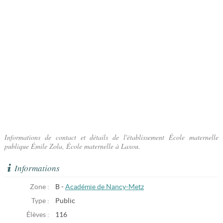
Informations de contact et détails de l'établissement École maternelle
publique Émile Zola, École maternelle à Laxou.
Informations
Zone :
B -
Académie de Nancy-Metz
Type :
Public
Élèves :
116