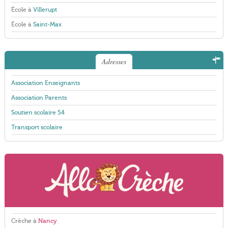
École à
Villerupt
École à
Saint-Max
Adresses
Association Enseignants
Association Parents
Soutien scolaire 54
Transport scolaire
Crèche à
Nancy