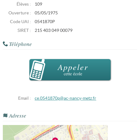
Élèves :
109
Ouverture :
05/05/1975
Code UAI :
0541870P
SIRET :
215 403 049 00079
Téléphone
Appeler
cette école
Email :
ce.0541870p@ac-nancy-metz.fr
Adresse