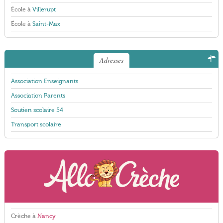
École à
Villerupt
École à
Saint-Max
Adresses
Association Enseignants
Association Parents
Soutien scolaire 54
Transport scolaire
Crèche à
Nancy