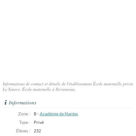
Informations de contact et détails de l'établissement École maternelle privée
Le Seneve, École maternelle à Sèvremoine.
Informations
Zone :
B -
Académie de Nantes
Type :
Privé
Élèves :
232