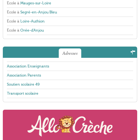
École à
Mauges-sur-Loire
École à
Segré-en-Anjou Bleu
École à
Loire-Authion
École à
Orée-d'Anjou
Adresses
Association Enseignants
Association Parents
Soutien scolaire 49
Transport scolaire