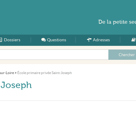
De la
petite se
Dossiers
Accueil
Questions
Adresses
sur-Loire
>
École primaire privée Saint-Joseph
t-Joseph