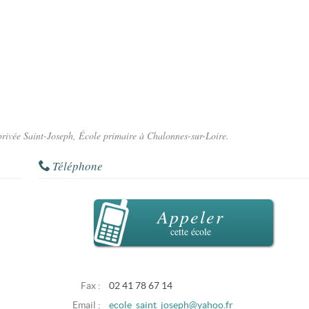
 privée Saint-Joseph, École primaire à Chalonnes-sur-Loire.
Téléphone
Appeler
cette école
Fax :
02 41 78 67 14
Email :
ecole_saint_joseph@yahoo.fr