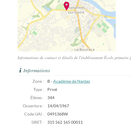
Informations de contact et détails de l'établissement École primaire
Informations
Zone :
B -
Académie de Nantes
Type :
Privé
Élèves :
344
Ouverture :
14/04/1967
Code UAI :
0491368W
SIRET :
315 562 165 00011