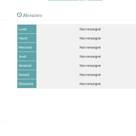
Horaires
Lundi
Non renseigné
Mardi
Non renseigné
Mercredi
Non renseigné
Jeudi
Non renseigné
Vendredi
Non renseigné
Samedi
Non renseigné
Dimanche
Non renseigné