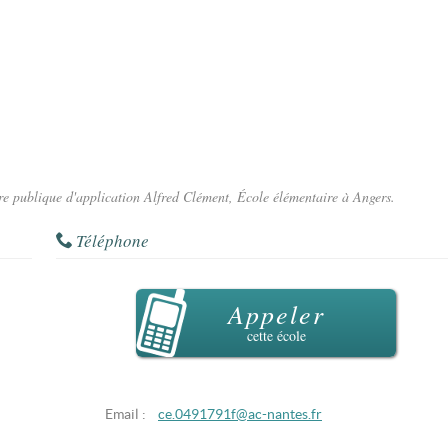
ire publique d'application Alfred Clément, École élémentaire à Angers.
Téléphone
Appeler
cette école
Email :
ce.0491791f@ac-nantes.fr