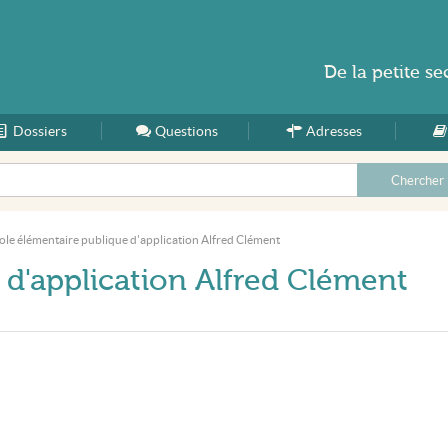
De la
petite se
Dossiers
Accueil
Questions
Adresses
ole élémentaire publique d'application Alfred Clément
 d'application Alfred Clément