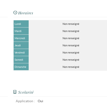
Horaires
Lundi
Non renseigné
Mardi
Non renseigné
Mercredi
Non renseigné
Jeudi
Non renseigné
Vendredi
Non renseigné
Samedi
Non renseigné
Dimanche
Non renseigné
Scolarité
Application :
Oui