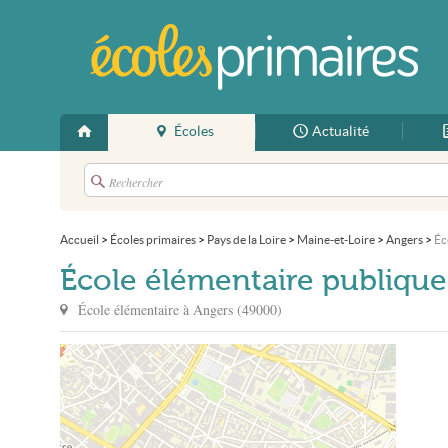
Écoles
Actualité
Accueil
>
Écoles primaires
>
Pays de la Loire
>
Maine-et-Loire
>
Angers
>
Éc
École élémentaire publique
École élémentaire à
Angers
(
49000
)