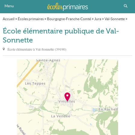
Menu
Accueil
>
Écoles primaires
>
Bourgogne-Franche-Comté
>
Jura
>
Val-Sonnette
>
École élémentaire publique
École élémentaire publique de Val-
Sonnette
École élémentaire à
Val-Sonnette
(
39190
)