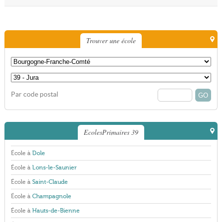
Trouver une école
Par code postal
EcolesPrimaires 39
École à
Dole
École à
Lons-le-Saunier
École à
Saint-Claude
École à
Champagnole
École à
Hauts-de-Bienne