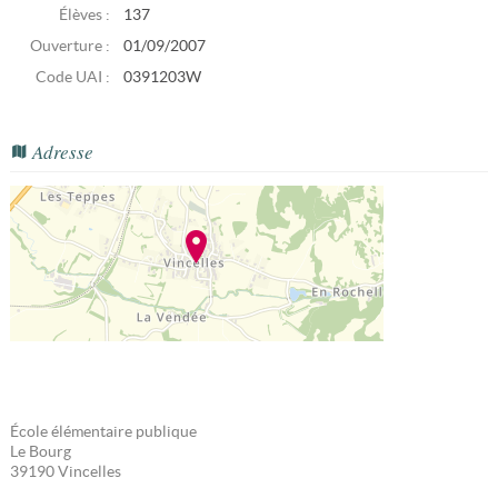
Élèves :
137
Ouverture :
01/09/2007
Code UAI :
0391203W
Adresse
École élémentaire publique
Le Bourg
39190
Vincelles