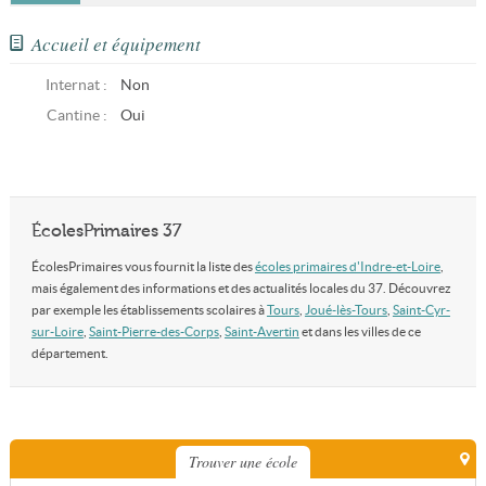
Accueil et équipement
Internat :
Non
Cantine :
Oui
ÉcolesPrimaires 37
ÉcolesPrimaires vous fournit la liste des
écoles primaires d'Indre-et-Loire
,
mais également des informations et des actualités locales du 37. Découvrez
par exemple les établissements scolaires à
Tours
,
Joué-lès-Tours
,
Saint-Cyr-
sur-Loire
,
Saint-Pierre-des-Corps
,
Saint-Avertin
et dans les villes de ce
département.
Trouver une école