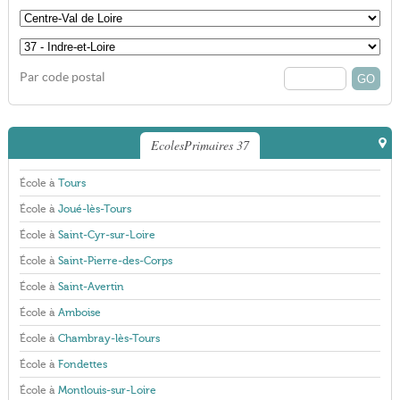
Par code postal
EcolesPrimaires 37
École à
Tours
École à
Joué-lès-Tours
École à
Saint-Cyr-sur-Loire
École à
Saint-Pierre-des-Corps
École à
Saint-Avertin
École à
Amboise
École à
Chambray-lès-Tours
École à
Fondettes
École à
Montlouis-sur-Loire