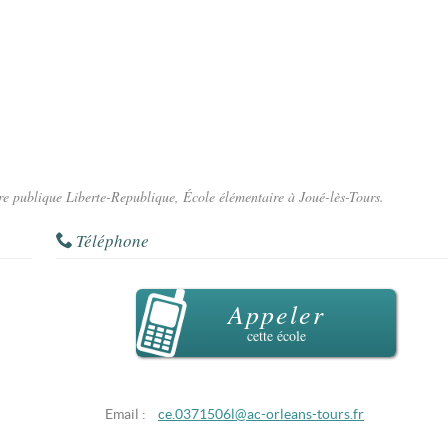
ire publique Liberte-Republique, École élémentaire à Joué-lès-Tours.
Téléphone
Appeler
cette école
Email :
ce.0371506l@ac-orleans-tours.fr