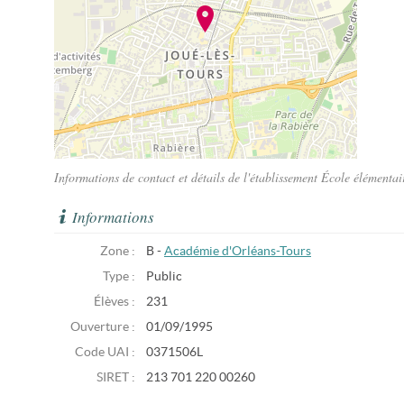
Informations de contact et détails de l'établissement École élémenta
Informations
Zone :
B -
Académie d'Orléans-Tours
Type :
Public
Élèves :
231
Ouverture :
01/09/1995
Code UAI :
0371506L
SIRET :
213 701 220 00260