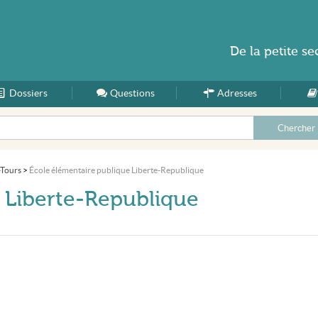
De la
petite se
Dossiers
Accueil
Questions
Adresses
-Tours
>
École élémentaire publique Liberte-Republique
 Liberte-Republique