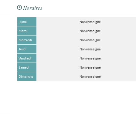
Horaires
Lundi
Non renseigné
Mardi
Non renseigné
Mercredi
Non renseigné
Jeudi
Non renseigné
Vendredi
Non renseigné
Samedi
Non renseigné
Dimanche
Non renseigné