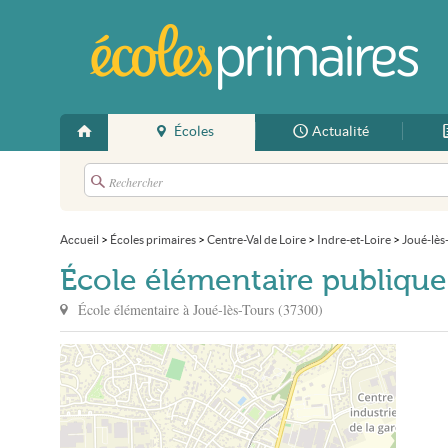
Écoles
Actualité
Accueil
>
Écoles primaires
>
Centre-Val de Loire
>
Indre-et-Loire
>
Joué-lès
École élémentaire publique
École élémentaire à
Joué-lès-Tours
(
37300
)