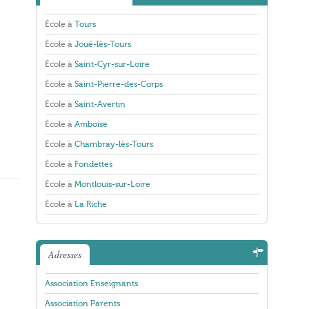
École à
Tours
École à
Joué-lès-Tours
École à
Saint-Cyr-sur-Loire
École à
Saint-Pierre-des-Corps
École à
Saint-Avertin
École à
Amboise
École à
Chambray-lès-Tours
École à
Fondettes
École à
Montlouis-sur-Loire
École à
La Riche
Adresses
Association Enseignants
Association Parents