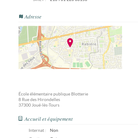
Adresse
École élémentaire publique Blotterie
8 Rue des Hirondelles
37300
Joué-lès-Tours
Accueil et équipement
Internat :
Non