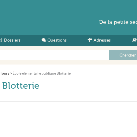
De la
petite se
Dossiers
Accueil
Questions
Adresses
-Tours
>
École élémentaire publique Blotterie
Blotterie