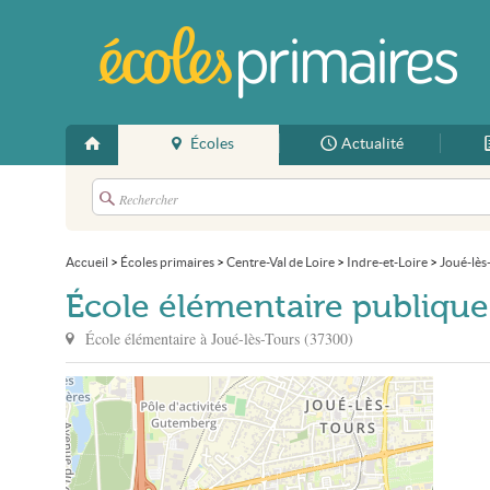
Écoles
Actualité
Accueil
>
Écoles primaires
>
Centre-Val de Loire
>
Indre-et-Loire
>
Joué-lès
École élémentaire publique 
École élémentaire à
Joué-lès-Tours
(
37300
)