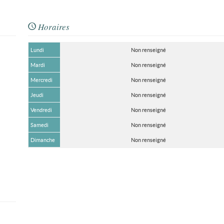
Horaires
Lundi
Non renseigné
Mardi
Non renseigné
Mercredi
Non renseigné
Jeudi
Non renseigné
Vendredi
Non renseigné
Samedi
Non renseigné
Dimanche
Non renseigné