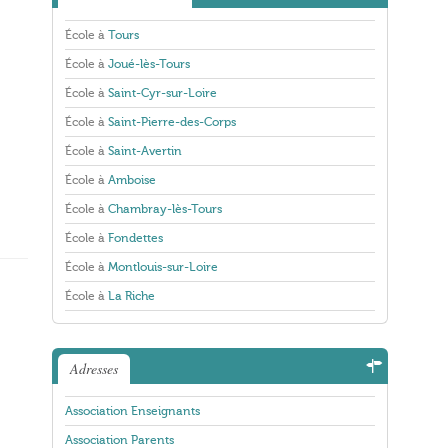
École à
Tours
École à
Joué-lès-Tours
École à
Saint-Cyr-sur-Loire
École à
Saint-Pierre-des-Corps
École à
Saint-Avertin
École à
Amboise
École à
Chambray-lès-Tours
École à
Fondettes
École à
Montlouis-sur-Loire
École à
La Riche
Adresses
Association Enseignants
Association Parents