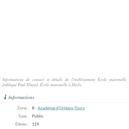
Informations de contact et détails de l'établissement École maternelle
publique Paul Eluard, École maternelle à Déols.
Informations
Zone :
B -
Académie d'Orléans-Tours
Type :
Public
Élèves :
119