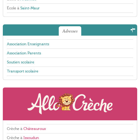
École à
Saint-Maur
Adresses
Association Enseignants
Association Parents
Soutien scolaire
Transport scolaire
Crèche à
Châteauroux
Crèche à
Issoudun