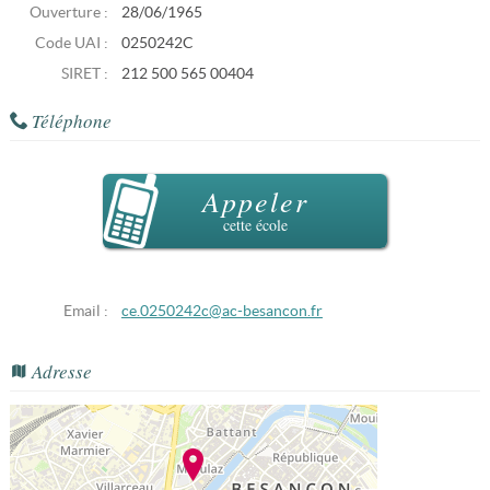
Ouverture :
28/06/1965
Code UAI :
0250242C
SIRET :
212 500 565 00404
Téléphone
Appeler
cette école
Email :
ce.0250242c@ac-besancon.fr
Adresse