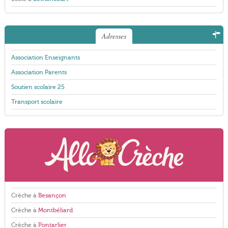
Adresses
Association Enseignants
Association Parents
Soutien scolaire 25
Transport scolaire
Crèche à
Besançon
Crèche à
Montbéliard
Crèche à
Pontarlier