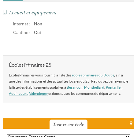
Accueil et équipement
Internat :
Non
Cantine :
Oui
ÉcolesPrimaires 25
ÉcolesPrimaires vous fournit la liste des
écoles primaires du Doubs
, ainsi
que des informations et des actualités locales du 25. Retrouvez par exemple
la liste des établissements scolaires à
Besançon
,
Montbéliard
,
Pontarlier
,
Audincourt
,
Valentigney
et dans toutes les communes du département.
Trouver une école