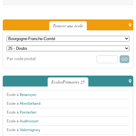
Trouver une école
Par code postal
EcolesPrimaires 25
École à
Besançon
École à
Montbéliard
École à
Pontarlier
École à
Audincourt
École à
Valentigney