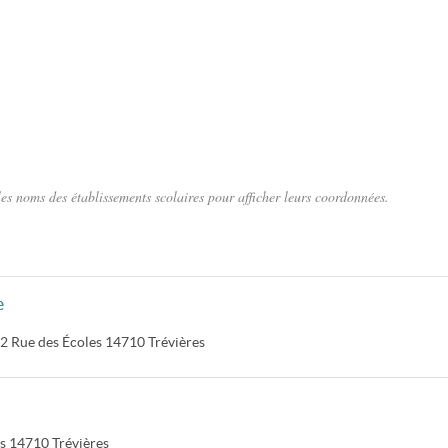
les noms des établissements scolaires pour afficher leurs coordonnées.
e
2 Rue des Écoles
14710
Trévières
s
14710
Trévières