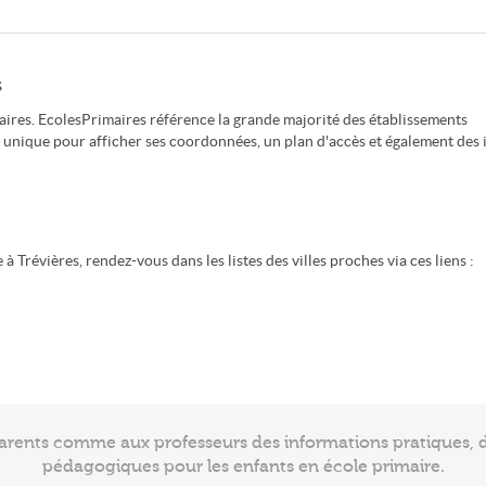
s
ires. EcolesPrimaires référence la grande majorité des établissements
e unique pour afficher ses coordonnées, un plan d'accès et également des 
 Trévières, rendez-vous dans les listes des villes proches via ces liens :
arents comme aux professeurs des informations pratiques, de
pédagogiques pour les enfants en école primaire.