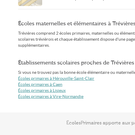
Écoles maternelles et élémentaires à Trévière
Trévières comprend 2 écoles primaires, maternelles ou élémenta
scolaires trévièrois et chaque établissement dispose d'une pag
supplémentaires.
Établissements scolaires proches de Trévières
Si vous ne trouvez pas la bonne école élémentaire ou maternelle à
Écoles primaires à Hérouville-Saint-Clair
Écoles primaires à Caen
Écoles primaires à Lisieux
Écoles primaires à Vire-Normandie
ÉcolesPrimaires apporte aux p