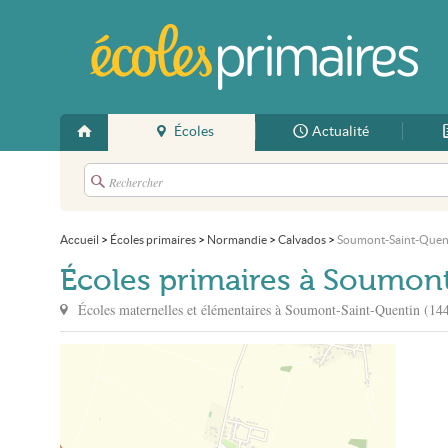
Écoles
Actualité
Accueil
>
Écoles primaires
>
Normandie
>
Calvados
>
Soumont-Saint-Quen
Écoles primaires à Soumon
Écoles maternelles et élémentaires à
Soumont-Saint-Quentin
(144