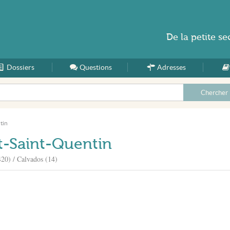
De la
petite se
Dossiers
Accueil
Questions
Adresses
tin
t-Saint-Quentin
20) / Calvados (14)