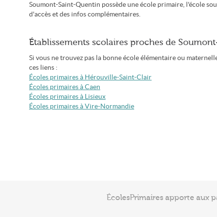
Soumont-Saint-Quentin possède une école primaire, l'école so
d'accès et des infos complémentaires.
Établissements scolaires proches de Soumont
Si vous ne trouvez pas la bonne école élémentaire ou maternelle
ces liens :
Écoles primaires à Hérouville-Saint-Clair
Écoles primaires à Caen
Écoles primaires à Lisieux
Écoles primaires à Vire-Normandie
ÉcolesPrimaires apporte aux p