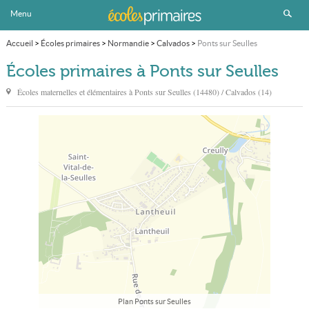
Menu
Accueil
>
Écoles primaires
>
Normandie
>
Calvados
>
Ponts sur Seulles
Écoles primaires à Ponts sur Seulles
Écoles maternelles et élémentaires à
Ponts sur Seulles
(14480) / Calvados (14)
Plan Ponts sur Seulles