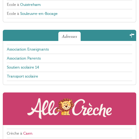
École à
Ouistreham
École à
Souleuvre-en-Bocage
Adresses
Association Enseignants
Association Parents
Soutien scolaire 14
Transport scolaire
Crèche à
Caen