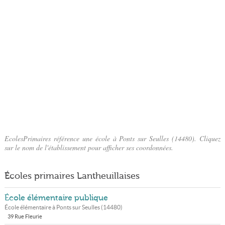
EcolesPrimaires référence une école à Ponts sur Seulles (14480). Cliquez
sur le nom de l'établissement pour afficher ses coordonnées.
Écoles primaires Lantheuillaises
École élémentaire publique
École élémentaire à
Ponts sur Seulles
(
14480
)
39 Rue Fleurie