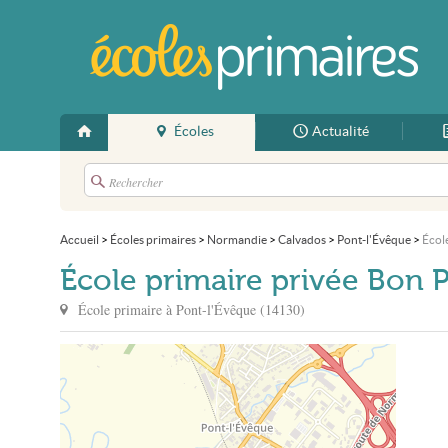
Écoles
Actualité
Accueil
>
Écoles primaires
>
Normandie
>
Calvados
>
Pont-l'Évêque
>
Écol
École primaire privée Bon 
École primaire à
Pont-l'Évêque
(
14130
)