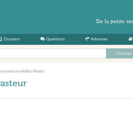
De la
petite se
Dossiers
Accueil
Questions
Adresses
e primaire privée Bon Pasteur
Pasteur