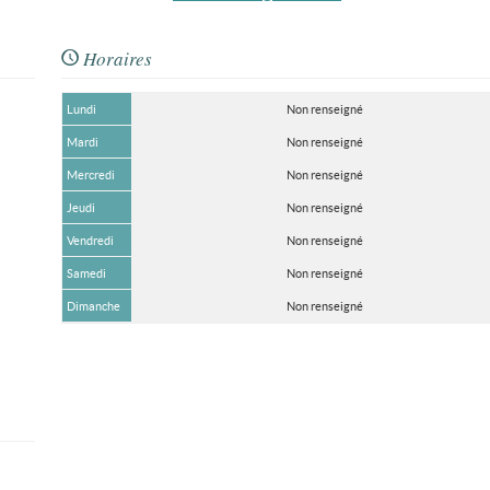
Horaires
Lundi
Non renseigné
Mardi
Non renseigné
Mercredi
Non renseigné
Jeudi
Non renseigné
Vendredi
Non renseigné
Samedi
Non renseigné
Dimanche
Non renseigné