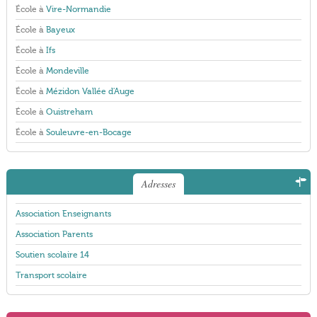
École à
Vire-Normandie
École à
Bayeux
École à
Ifs
École à
Mondeville
École à
Mézidon Vallée d'Auge
École à
Ouistreham
École à
Souleuvre-en-Bocage
Adresses
Association Enseignants
Association Parents
Soutien scolaire 14
Transport scolaire