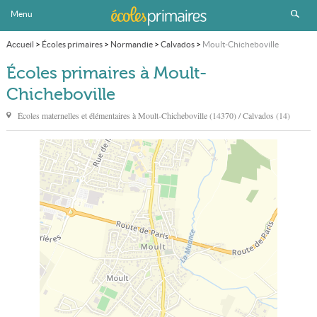
Menu
Accueil
>
Écoles primaires
>
Normandie
>
Calvados
>
Moult-Chicheboville
Écoles primaires à Moult-
Chicheboville
Écoles maternelles et élémentaires à
Moult-Chicheboville
(14370) / Calvados (14)