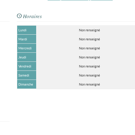
Horaires
Lundi
Non renseigné
Mardi
Non renseigné
Mercredi
Non renseigné
Jeudi
Non renseigné
Vendredi
Non renseigné
Samedi
Non renseigné
Dimanche
Non renseigné