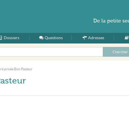
De la
petite se
Dossiers
Accueil
Questions
Adresses
ire privée Bon Pasteur
Pasteur