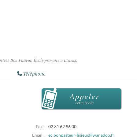
privée Bon Pasteur, École primaire à Lisieux.
Téléphone
Appeler
cette école
Fax :
02 31 62 96 00
Email :
ec.bonpasteur-lisieux@wanadoo.fr