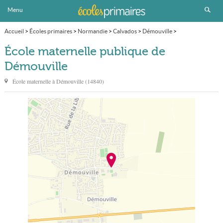
Menu
Accueil
>
Écoles primaires
>
Normandie
>
Calvados
>
Démouville
>
École maternelle publique
École maternelle publique de
Démouville
École maternelle à
Démouville
(
14840
)