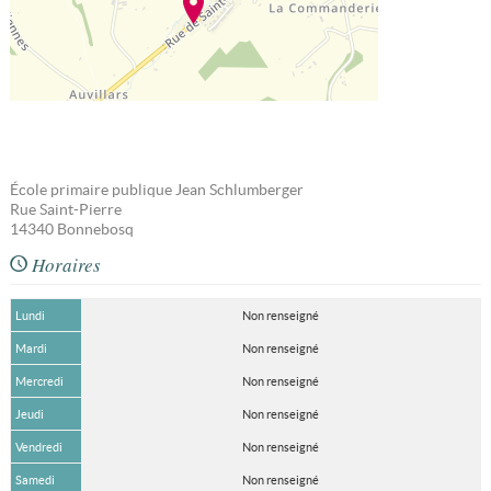
École primaire publique Jean Schlumberger
Rue Saint-Pierre
14340
Bonnebosq
Horaires
Lundi
Non renseigné
Mardi
Non renseigné
Mercredi
Non renseigné
Jeudi
Non renseigné
Vendredi
Non renseigné
Samedi
Non renseigné