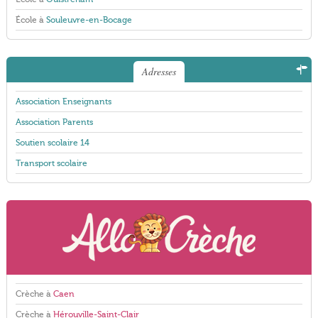
École à
Souleuvre-en-Bocage
Adresses
Association Enseignants
Association Parents
Soutien scolaire 14
Transport scolaire
Crèche à
Caen
Crèche à
Hérouville-Saint-Clair