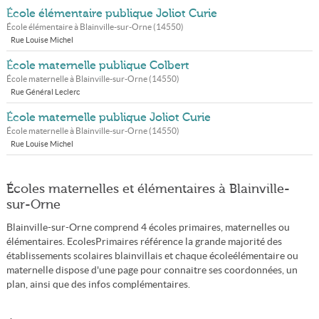
École élémentaire publique Joliot Curie
École élémentaire à
Blainville-sur-Orne
(
14550
)
Rue Louise Michel
École maternelle publique Colbert
École maternelle à
Blainville-sur-Orne
(
14550
)
Rue Général Leclerc
École maternelle publique Joliot Curie
École maternelle à
Blainville-sur-Orne
(
14550
)
Rue Louise Michel
Écoles maternelles et élémentaires à Blainville-
sur-Orne
Blainville-sur-Orne comprend 4 écoles primaires, maternelles ou
élémentaires. EcolesPrimaires référence la grande majorité des
établissements scolaires blainvillais et chaque écoleélémentaire ou
maternelle dispose d'une page pour connaitre ses coordonnées, un
plan, ainsi que des infos complémentaires.