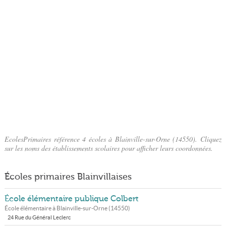
EcolesPrimaires référence 4 écoles à Blainville-sur-Orne (14550). Cliquez
sur les noms des établissements scolaires pour afficher leurs coordonnées.
Écoles primaires Blainvillaises
École élémentaire publique Colbert
École élémentaire à
Blainville-sur-Orne
(
14550
)
24 Rue du Général Leclerc