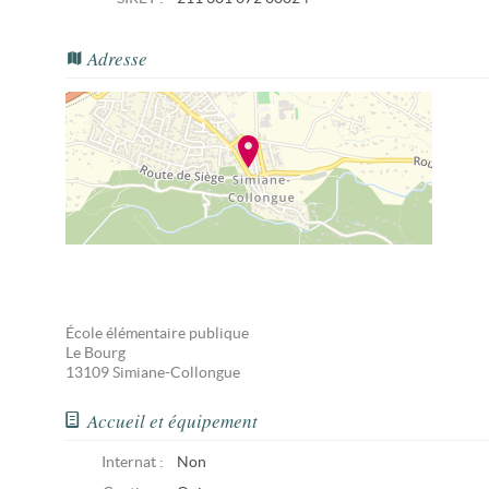
Adresse
École élémentaire publique
Le Bourg
13109
Simiane-Collongue
Accueil et équipement
Internat :
Non