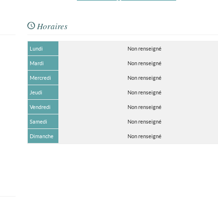
Horaires
Lundi
Non renseigné
Mardi
Non renseigné
Mercredi
Non renseigné
Jeudi
Non renseigné
Vendredi
Non renseigné
Samedi
Non renseigné
Dimanche
Non renseigné