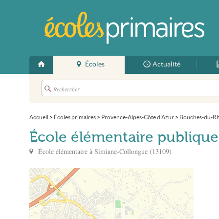
Écoles
Actualité
Accueil
>
Écoles primaires
>
Provence-Alpes-Côte d'Azur
>
Bouches-du-R
École élémentaire publiqu
École élémentaire à
Simiane-Collongue
(
13109
)