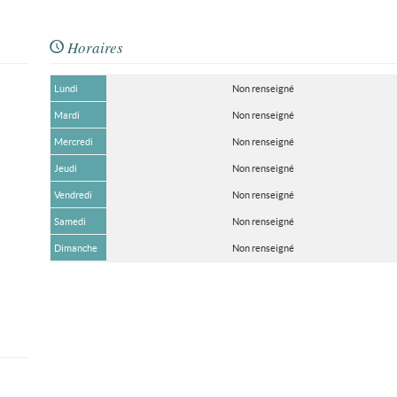
Horaires
Lundi
Non renseigné
Mardi
Non renseigné
Mercredi
Non renseigné
Jeudi
Non renseigné
Vendredi
Non renseigné
Samedi
Non renseigné
Dimanche
Non renseigné