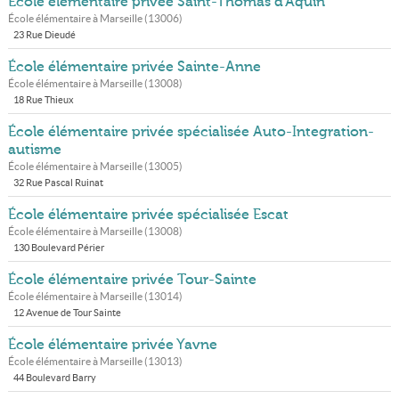
École élémentaire privée Saint-Thomas d'Aquin
École élémentaire à
Marseille
(
13006
)
23 Rue Dieudé
École élémentaire privée Sainte-Anne
École élémentaire à
Marseille
(
13008
)
18 Rue Thieux
École élémentaire privée spécialisée Auto-Integration-
autisme
École élémentaire à
Marseille
(
13005
)
32 Rue Pascal Ruinat
École élémentaire privée spécialisée Escat
École élémentaire à
Marseille
(
13008
)
130 Boulevard Périer
École élémentaire privée Tour-Sainte
École élémentaire à
Marseille
(
13014
)
12 Avenue de Tour Sainte
École élémentaire privée Yavne
École élémentaire à
Marseille
(
13013
)
44 Boulevard Barry