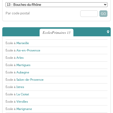
Par code postal
EcolesPrimaires 13
École à
Marseille
École à
Aix-en-Provence
École à
Arles
École à
Martigues
École à
Aubagne
École à
Salon-de-Provence
École à
Istres
École à
La Ciotat
École à
Vitrolles
École à
Marignane