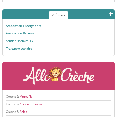
Adresses
Association Enseignants
Association Parents
Soutien scolaire 13
Transport scolaire
Crèche à
Marseille
Crèche à
Aix-en-Provence
Crèche à
Arles