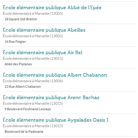
École élémentaire publique Abbé de l'Epée
École élémentaire à
Marseille
(
13005
)
18 Square Sidi Brahim
École élémentaire publique Abeilles
École élémentaire à
Marseille
(
13001
)
14 Rue Flegier
École élémentaire publique Air Bel
École élémentaire à
Marseille
(
13011
)
Allée des Platanes
École élémentaire publique Albert Chabanon
École élémentaire à
Marseille
(
13006
)
23 Rue Albert Chabanon
École élémentaire publique Arenc Bachas
École élémentaire à
Marseille
(
13015
)
9 Boulevard Ferdinand Lesseps
École élémentaire publique Aygalades Oasis 1
École élémentaire à
Marseille
(
13015
)
Boulevard de la Padouane