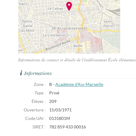
Informations de contact et détails de l'établissement École élémenta
Informations
Zone :
B -
Académie d'Aix-Marseille
Type :
Privé
Élèves :
209
Ouverture :
15/03/1971
Code UAI :
0131801M
SIRET :
782 859 433 00016