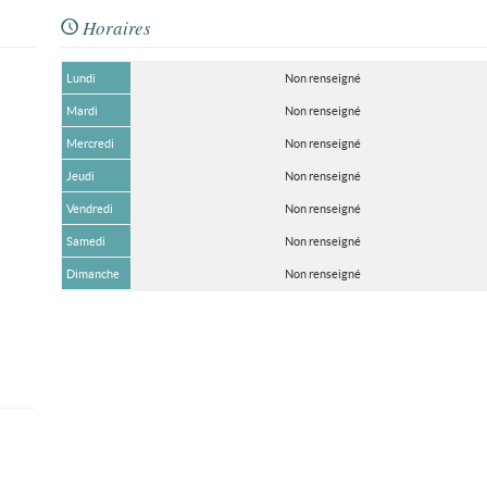
Horaires
Lundi
Non renseigné
Mardi
Non renseigné
Mercredi
Non renseigné
Jeudi
Non renseigné
Vendredi
Non renseigné
Samedi
Non renseigné
Dimanche
Non renseigné