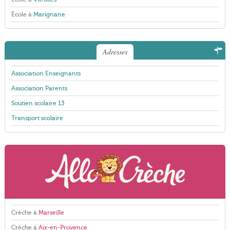
École à
Marignane
Adresses
Association Enseignants
Association Parents
Soutien scolaire 13
Transport scolaire
Crèche à
Marseille
Crèche à
Aix-en-Provence