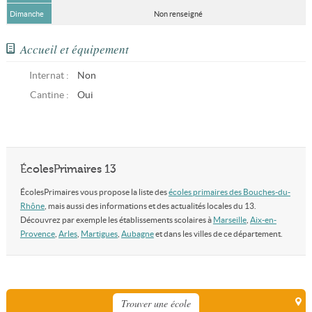
Dimanche
Non renseigné
Accueil et équipement
Internat :
Non
Cantine :
Oui
ÉcolesPrimaires 13
ÉcolesPrimaires vous propose la liste des
écoles primaires des Bouches-du-
Rhône
, mais aussi des informations et des actualités locales du 13.
Découvrez par exemple les établissements scolaires à
Marseille
,
Aix-en-
Provence
,
Arles
,
Martigues
,
Aubagne
et dans les villes de ce département.
Trouver une école