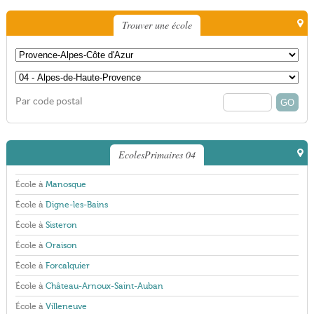
Trouver une école
Par code postal
EcolesPrimaires 04
École à
Manosque
École à
Digne-les-Bains
École à
Sisteron
École à
Oraison
École à
Forcalquier
École à
Château-Arnoux-Saint-Auban
École à
Villeneuve