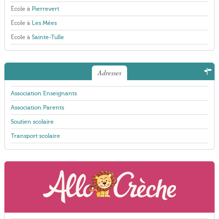
École à
Pierrevert
École à
Les Mées
École à
Sainte-Tulle
Adresses
Association Enseignants
Association Parents
Soutien scolaire
Transport scolaire