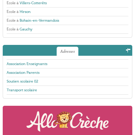
École à
Villers-Cotterêts
École à
Hirson
École à
Bohain-en-Vermandois
École à
Gauchy
Adresses
Association Enseignants
Association Parents
Soutien scolaire 02
Transport scolaire