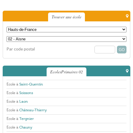
Trouver une école
Par code postal
EcolesPrimaires 02
École à
Saint-Quentin
École à
Soissons
École à
Laon
École à
Château-Thierry
École à
Tergnier
École à
Chauny