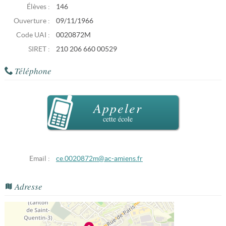
Élèves :
146
Ouverture :
09/11/1966
Code UAI :
0020872M
SIRET :
210 206 660 00529
Téléphone
Appeler
cette école
Email :
ce.0020872m@ac-amiens.fr
Adresse