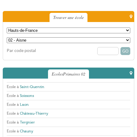
Trouver une école
Par code postal
EcolesPrimaires 02
École à
Saint-Quentin
École à
Soissons
École à
Laon
École à
Château-Thierry
École à
Tergnier
École à
Chauny