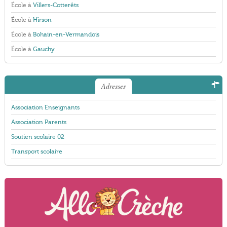
École à
Villers-Cotterêts
École à
Hirson
École à
Bohain-en-Vermandois
École à
Gauchy
Adresses
Association Enseignants
Association Parents
Soutien scolaire 02
Transport scolaire