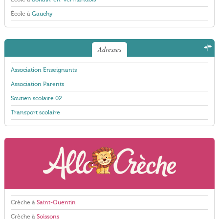
École à
Gauchy
Adresses
Association Enseignants
Association Parents
Soutien scolaire 02
Transport scolaire
Crèche à
Saint-Quentin
Crèche à
Soissons